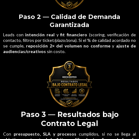
Paso 2 — Calidad de Demanda
Garantizada
Leads con
intención real
y
fit financiero
(scoring, verificación de
contacto, filtros por ticket/plazo/zona). Si el % de calidad acordado no
se cumple,
reposición 2× del volumen no conforme
y
ajuste de
audiencias/creativos
sin costo.
Paso 3 — Resultados bajo
Contrato Legal
Con
presupuesto, SLA y procesos
cumplidos, si no se llega al