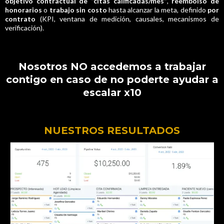
objetivo contractual de “citas calificadas/mes”
,
reembolso de
honorarios
o
trabajo sin costo
hasta alcanzar la meta, definido
por
contrato
(KPI, ventana de medición, causales, mecanismos de
verificación).
Nosotros NO accedemos a trabajar
contigo en caso de no poderte ayudar a
escalar x10
NUESTROS RESULTADOS