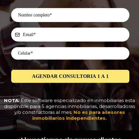
AGENDAR CONSULTORIA 1 A 1
NOTA:
Este software especializado en inmobiliarias esta
disponible para 5 agencias inmobiliarias, desarrolladoras
y/o constructoras al mes.
No es para asesores
inmobiliarios independientes.