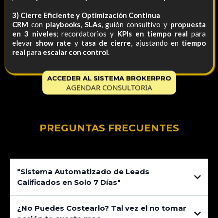
3) Cierre Eficiente y Optimización Continua
CRM
con
playbooks
,
SLAs
, guión consultivo y
propuesta
en 3 niveles
; recordatorios y
KPIs en tiempo real
para
elevar
show rate
y
tasa de cierre
, ajustando en
tiempo
real
para
escalar con control
.
ACCEDER AL SISTEMA BROKERPRO
AGENDAR CONSULTORIA
PREGUNTAS FRECUENTES
"Sistema Automatizado de Leads
Calificados en Solo 7 Días"
¿No Puedes Costearlo? Tal vez el no tomar