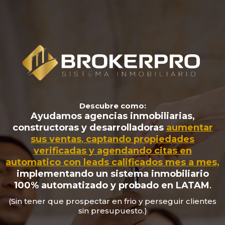
Descubre como:
Ayudamos agencias inmobiliarias,
constructoras y desarrolladoras
aumentar
sus ventas
,
captando propiedades
verificadas y agendando citas en
automatico con leads calificados mes a mes,
implementando un
sistema inmobiliario
100% automatizado y probado en LATAM
.
(Sin tener que prospectar en frio y perseguir clientes
sin presupuesto.)